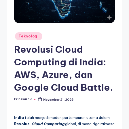
Posted
Teknologi
in
Revolusi Cloud
Computing di India:
AWS, Azure, dan
Google Cloud Battle.
Eric Garcia
November 21, 2025
Posted
by
India
telah menjadi medan pertempuran utama dalam
Revolusi
Cloud Computing
global, di mana tiga raksasa