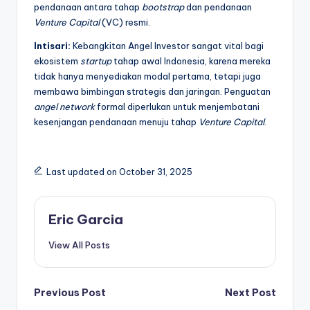
pendanaan antara tahap
bootstrap
dan pendanaan
Venture Capital
(VC) resmi.
Intisari:
Kebangkitan Angel Investor sangat vital bagi
ekosistem
startup
tahap awal Indonesia, karena mereka
tidak hanya menyediakan modal pertama, tetapi juga
membawa bimbingan strategis dan jaringan. Penguatan
angel network
formal diperlukan untuk menjembatani
kesenjangan pendanaan menuju tahap
Venture Capital
.
Last updated on October 31, 2025
Eric Garcia
View All Posts
Post
Previous Post
Next Post