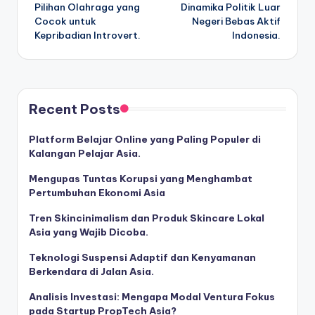
Pilihan Olahraga yang
Dinamika Politik Luar
navigation
Cocok untuk
Negeri Bebas Aktif
Kepribadian Introvert.
Indonesia.
Recent Posts
Platform Belajar Online yang Paling Populer di
Kalangan Pelajar Asia.
Mengupas Tuntas Korupsi yang Menghambat
Pertumbuhan Ekonomi Asia
Tren Skincinimalism dan Produk Skincare Lokal
Asia yang Wajib Dicoba.
Teknologi Suspensi Adaptif dan Kenyamanan
Berkendara di Jalan Asia.
Analisis Investasi: Mengapa Modal Ventura Fokus
pada Startup PropTech Asia?