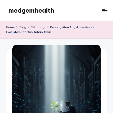
medgemhealth
Skip
to
medgemhealth
content
Home
Blog
Teknologi
Kebangkitan Angel Investor di
Ekosistem Startup Tahap Awal.